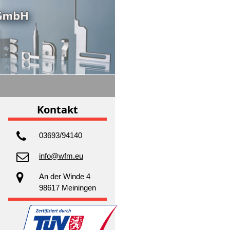
Kontakt
03693/94140
info@wfm.eu
An der Winde 4
98617 Meiningen