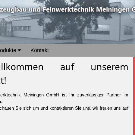
rodukte
Kontakt
Willkommen auf unserem
t!
rktechnik Meiningen GmbH ist Ihr zuverlässiger Partner im
u.
chauen Sie sich um und kontaktieren Sie uns, wir freuen uns auf