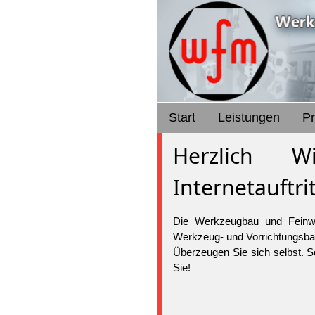
Start
Leistungen
P
Herzlich 
Internetauftrit
Die Werkzeugbau und Feinwe
Werkzeug- und Vorrichtungsba
Überzeugen Sie sich selbst. S
Sie!